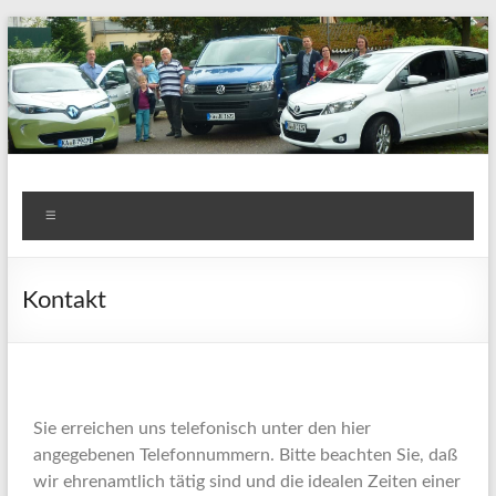
Colectivo Carsharing e.V.
Carsharing in Heidelsheim
Kontakt
Sie erreichen uns telefonisch unter den hier
angegebenen Telefonnummern. Bitte beachten Sie, daß
wir ehrenamtlich tätig sind und die idealen Zeiten einer